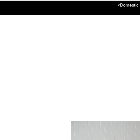
<Domestic s