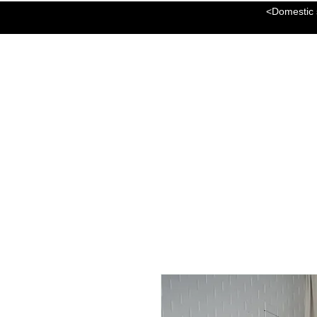
<Domestic s