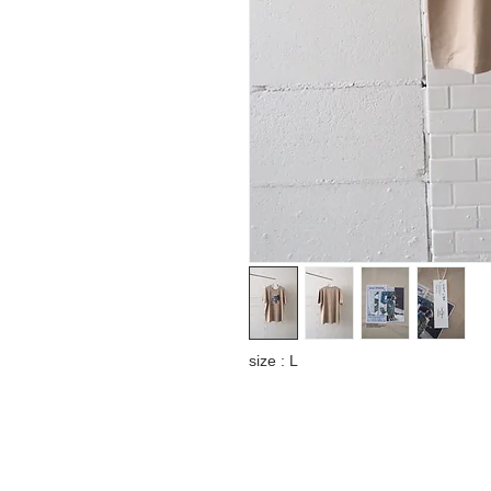
size : L