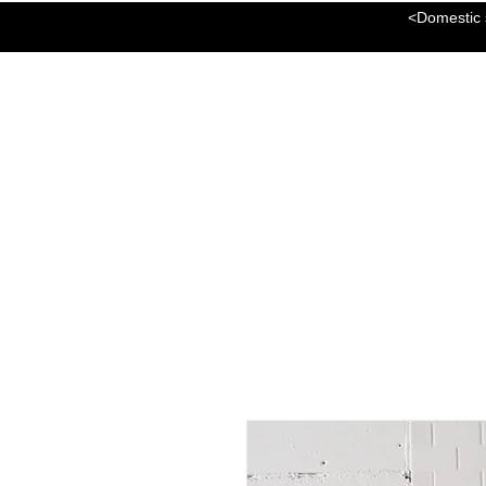
<Domestic s