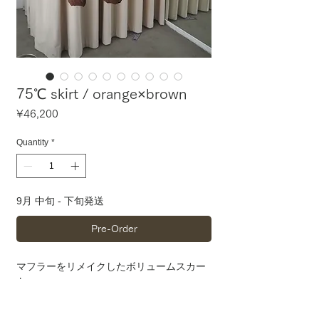
75℃ skirt / orange×brown
Price
¥46,200
Quantity
*
9月 中旬 - 下旬発送
Pre-Order
マフラーをリメイクしたボリュームスカー
ト。
重さのあるAラインのシルエットが目を惹
く可愛さです。