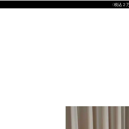
​〈税込２万円以