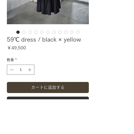
59℃ dress / black × yellow
価
￥49,500
格
数量
*
カートに追加する
今すぐ購入