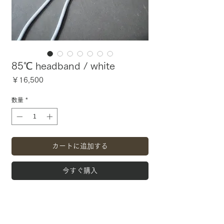
85℃ headband / white
価
￥16,500
格
数量
*
カートに追加する
今すぐ購入