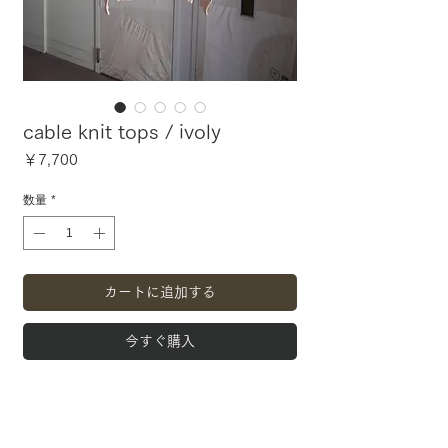
cable knit tops / ivoly
価
￥7,700
格
数量
*
カートに追加する
今すぐ購入