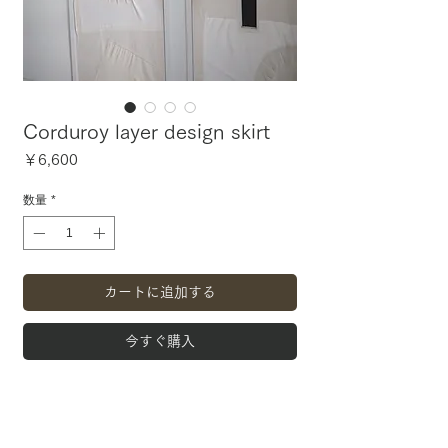
Corduroy layer design skirt
価
￥6,600
格
数量
*
カートに追加する
今すぐ購入