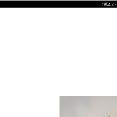
​〈税込２万円以