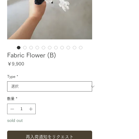
Fabric Flower (B)
価
￥9,900
格
Type
*
数量
*
sold out
再入荷通知をリクエスト