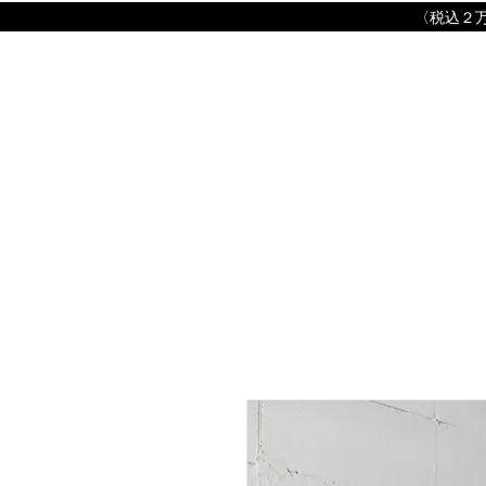
​〈税込２万円以