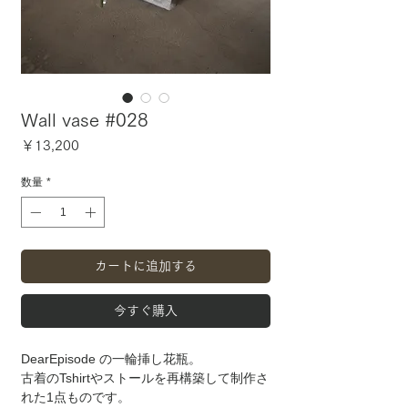
Wall vase #028
価
￥13,200
格
数量
*
カートに追加する
今すぐ購入
DearEpisode の一輪挿し花瓶。
古着のTshirtやストールを再構築して制作さ
れた1点ものです。