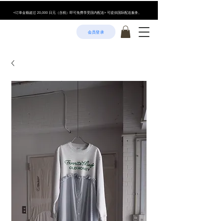
<订单金额超过 20,000 日元（含税）即可免费享受国内配送> 可提供国际配送服务。
会员登录