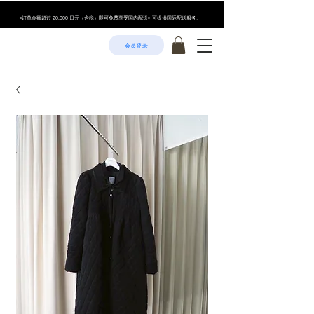
<订单金额超过 20,000 日元（含税）即可免费享受国内配送> 可提供国际配送服务。
会员登录