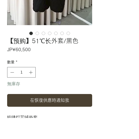
【预购】51℃长外套/黑色
價
JP¥60,500
格
數量
*
無庫存
在恢復供應時通知我
绗缝灯芯绒外套。
领口周围的分层罗纹设计引人注目。
给人一种古典的感觉，即使长时间佩戴，也
能像复古物品一样享受它。