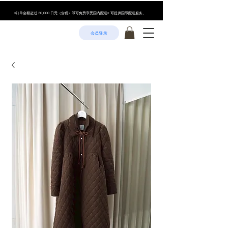
<订单金额超过 20,000 日元（含税）即可免费享受国内配送> 可提供国际配送服务。
会员登录