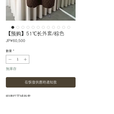
【预购】51℃长外套/棕色
價
JP¥60,500
格
數量
*
無庫存
在恢復供應時通知我
绗缝灯芯绒外套。
领口周围的分层罗纹设计引人注目。
给人一种古典的感觉，即使长时间佩戴，也
能像复古物品一样享受它。