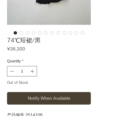
74℃短裙/黑
Price
¥36,300
Quantity
*
Out of Stock
Notify When Available
产品编号 2514108
材质 PL100%
上衣长81-87 宽33-55 袖长80 背心长39-52
F 号