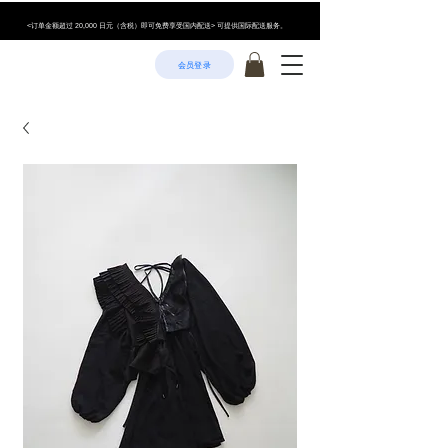
<订单金额超过 20,000 日元（含税）即可免费享受国内配送> 可提供国际配送服务。
会员登录