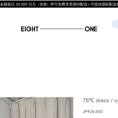
金额超过 20,000 日元（含税）即可免费享受国内配送> 可提供国际配送
76℃ dress / o
價
JP¥28,600
格