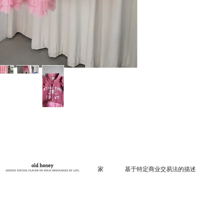
ご購入の際は、商品
商品の色味は、ご閲
る、多少の差異があ
家
基于特定商业交易法的描述