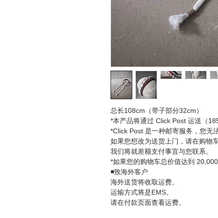
总长108cm（带子部分32cm）
*本产品将通过 Click Post 运送（1
*Click Post 是一种邮寄服务，
如果您想改为送货上门，请在购物
我们将就差额支付事宜与您联系。
*如果您的购物车总价值达到 20,0
◾️致海外客户
海外送货将收取运费。
运输方式将是EMS。
请在付款页面查看运费。