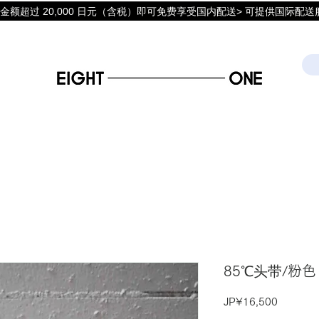
金额超过 20,000 日元（含税）即可免费享受国内配送> 可提供国际配送
85℃头带/粉色
價
JP¥16,500
格