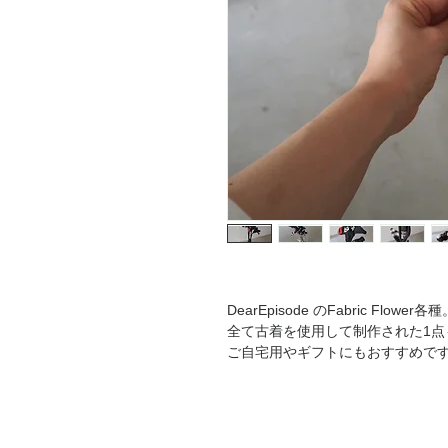
DearEpisode のFabric Flower各
全て古着を使用して制作された1点
ご自宅用やギフトにもおすすめで