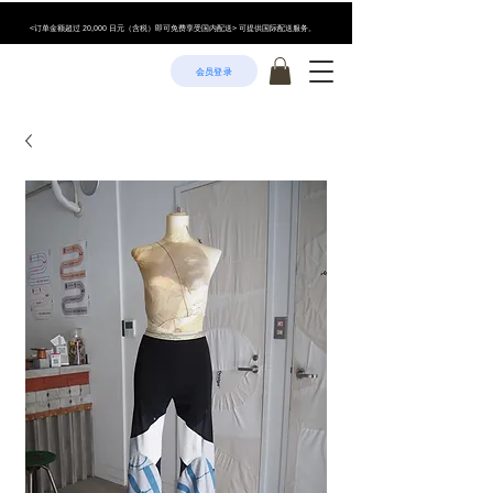
<订单金额超过 20,000 日元（含税）即可免费享受国内配送> 可提供国际配送服务。
会员登录