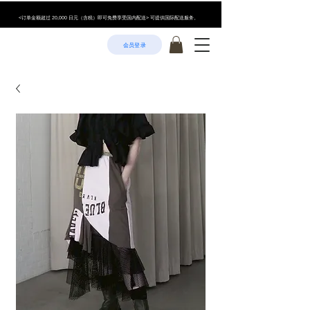
<订单金额超过 20,000 日元（含税）即可免费享受国内配送> 可提供国际配送服务。
会员登录