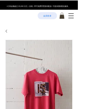
<订单金额超过 20,000 日元（含税）即可免费享受国内配送> 可提供国际配送服务。
会员登录