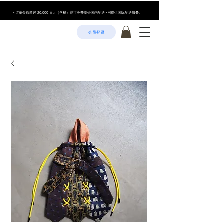
<订单金额超过 20,000 日元（含税）即可免费享受国内配送> 可提供国际配送服务。
会员登录