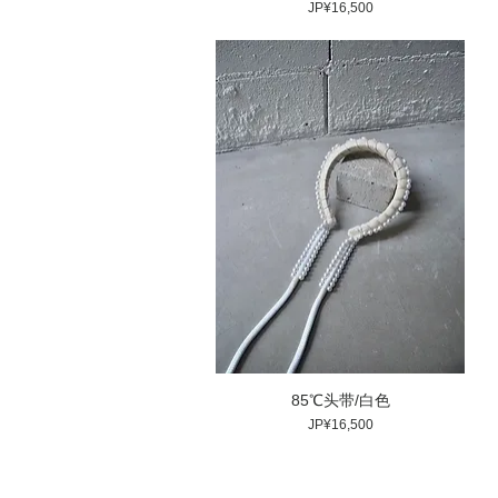
價格
JP¥16,500
85℃头带/白色
價格
JP¥16,500