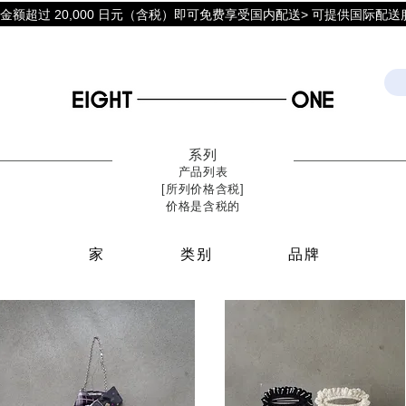
金额超过 20,000 日元（含税）即可免费享受国内配送> 可提供国际配送
系列
产品列表
[所列价格含税]
价格是含税的
家
类别
品牌