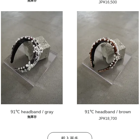
無庫存
價格
JP¥16,500
91℃ headband / gray
91℃ headband / brown
無庫存
價格
JP¥18,700
載入更多