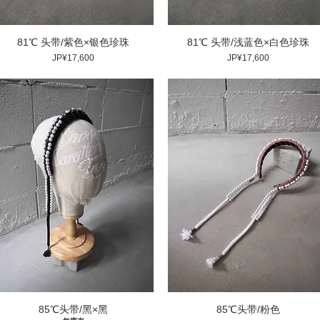
81℃ 头带/紫色×银色珍珠
81℃ 头带/浅蓝色×白色珍珠
價格
價格
JP¥17,600
JP¥17,600
85℃头带/黑×黑
85℃头带/粉色